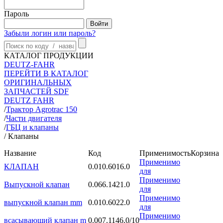
Пароль
Забыли логин или пароль?
КАТАЛОГ ПРОДУКЦИИ
DEUTZ-FAHR
ПЕРЕЙТИ В КАТАЛОГ
ОРИГИНАЛЬНЫХ
ЗАПЧАСТЕЙ SDF
DEUTZ FAHR
/
Трактор Agrotrac 150
/
Части двигателя
/
ГБЦ и клапаны
/
Клапаны
Название
Код
Применимость
Корзина
Применимо
КЛАПАН
0.010.6016.0
для
Применимо
Выпускной клапан
0.066.1421.0
для
Применимо
выпускной клапан mm
0.010.6022.0
для
Применимо
всасывающий клапан m
0.007.1146.0/10