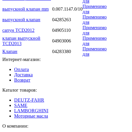
для
Применимо
выпускной клапан mm
0.007.1147.0/10
для
Применимо
выпускной клапан
04285263
для
Применимо
сапун TCD2012
04905110
для
клапан выпускной
Применимо
04903006
TCD2013
для
Применимо
Клапан
04283380
для
Интернет-магазин:
Оплата
Доставка
Возврат
Каталог товаров:
DEUTZ-FAHR
SAME
LAMBORGHINI
Моторные масла
О компании: