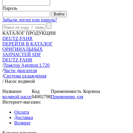
Пароль
Забыли логин или пароль?
КАТАЛОГ ПРОДУКЦИИ
DEUTZ-FAHR
ПЕРЕЙТИ В КАТАЛОГ
ОРИГИНАЛЬНЫХ
ЗАПЧАСТЕЙ SDF
DEUTZ FAHR
/
Трактор Agrotron L720
/
Части двигателя
/
Система охлаждения
/
Насос водяной
Название
Код
Применимость
Корзина
водяной насос
04902798
Применимо для
Интернет-магазин:
Оплата
Доставка
Возврат
Каталог товаров: