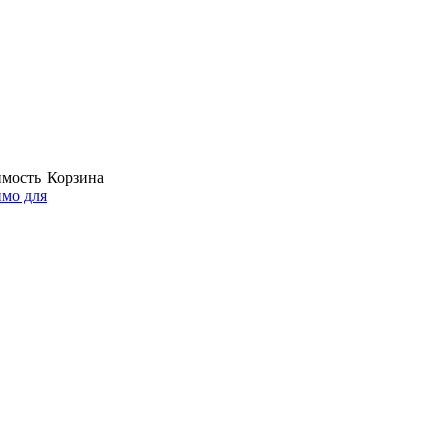
мость
Корзина
мо для