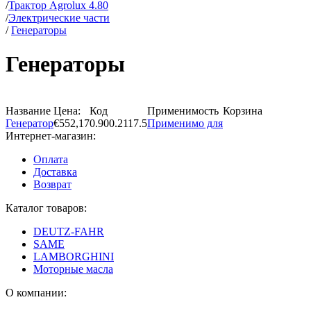
/
Трактор Agrolux 4.80
/
Электрические части
/
Генераторы
Генераторы
Название
Цена:
Код
Применимость
Корзина
Генератор
€552,17
0.900.2117.5
Применимо для
Интернет-магазин:
Оплата
Доставка
Возврат
Каталог товаров:
DEUTZ-FAHR
SAME
LAMBORGHINI
Моторные масла
О компании: