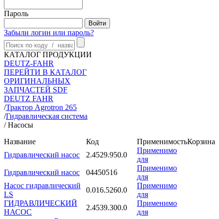
Пароль
Забыли логин или пароль?
КАТАЛОГ ПРОДУКЦИИ
DEUTZ-FAHR
ПЕРЕЙТИ В КАТАЛОГ
ОРИГИНАЛЬНЫХ
ЗАПЧАСТЕЙ SDF
DEUTZ FAHR
/
Трактор Agrotron 265
/
Гидравлическая система
/
Насосы
Название
Код
Применимость
Корзина
Применимо
Гидравлический насос
2.4529.950.0
для
Применимо
Гидравлический насос
04450516
для
Насос гидравлический
Применимо
0.016.5260.0
LS
для
ГИДРАВЛИЧЕСКИЙ
Применимо
2.4539.300.0
НАСОС
для