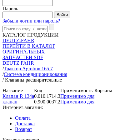
Пароль
Забыли логин или пароль?
КАТАЛОГ ПРОДУКЦИИ
DEUTZ-FAHR
ПЕРЕЙТИ В КАТАЛОГ
ОРИГИНАЛЬНЫХ
ЗАПЧАСТЕЙ SDF
DEUTZ FAHR
/
Трактор Agrotron 165,7
/
Система кондиционирования
/
Клапаны расширительные
Название
Код
Применимость
Корзина
Клапан R 134a
0.010.1714.3
Применимо для
клапан
0.900.0037.2
Применимо для
Интернет-магазин:
Оплата
Доставка
Возврат
Каталог товаров: