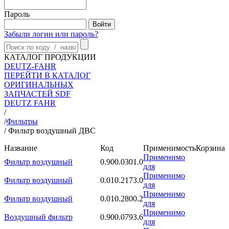
Пароль
Забыли логин или пароль?
КАТАЛОГ ПРОДУКЦИИ
DEUTZ-FAHR
ПЕРЕЙТИ В КАТАЛОГ
ОРИГИНАЛЬНЫХ
ЗАПЧАСТЕЙ SDF
DEUTZ FAHR
/
/
Фильтры
/
Фильтр воздушный ДВС
Название
Код
Применимость
Корзина
Применимо
Фильтр воздушный
0.900.0301.0
для
Применимо
Фильтр воздушный
0.010.2173.0
для
Применимо
Фильтр воздушный
0.010.2800.2
для
Применимо
Воздушный фильтр
0.900.0793.6
для