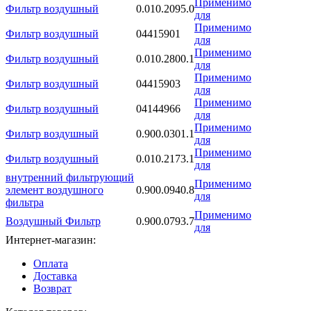
Применимо
Фильтр воздушный
0.010.2095.0
для
Применимо
Фильтр воздушный
04415901
для
Применимо
Фильтр воздушный
0.010.2800.1
для
Применимо
Фильтр воздушный
04415903
для
Применимо
Фильтр воздушный
04144966
для
Применимо
Фильтр воздушный
0.900.0301.1
для
Применимо
Фильтр воздушный
0.010.2173.1
для
внутренний фильтрующий
Применимо
элемент воздушного
0.900.0940.8
для
фильтра
Применимо
Воздушный Фильтр
0.900.0793.7
для
Интернет-магазин:
Оплата
Доставка
Возврат